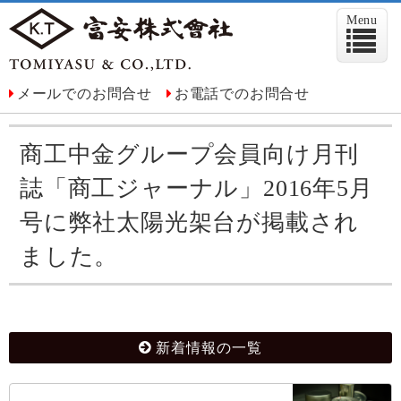
Menu
メールでのお問合せ
お電話でのお問合せ
商工中金グループ会員向け月刊
誌「商工ジャーナル」2016年5月
号に弊社太陽光架台が掲載され
ました。
新着情報の一覧