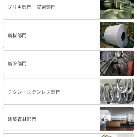
ブリキ部門・貿易部門
鋼板部門
鋼管部門
チタン・ステンレス部門
建築資材部門