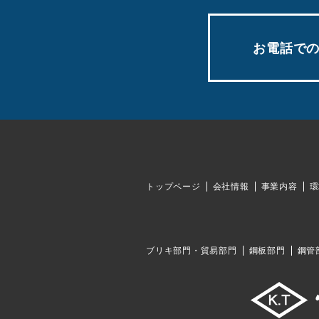
お電話で
トップページ
会社情報
事業内容
環
ブリキ部門・貿易部門
鋼板部門
鋼管