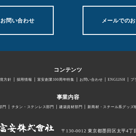
のお問い合わせ
メールでのお
コンテンツ
境方針
採用情報
富安創業100周年特集
お問い合わせ
ENGLISH
プ
事業内容
部門
チタン・ステンレス部門
建築資材部門
新商材・スチール系グッズ
〒130-0012 東京都墨田区太平4丁