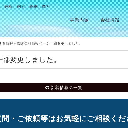
、鋼板、鋼管、鉄鋼、商社
事業内容
会社情報
新着情報
»
関連会社情報ページ一部変更しました。
一部変更しました。
新着情報の一覧
質問・ご依頼等はお気軽にご相談くだ