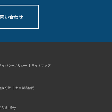
問い合わせ
ライバシーポリシー
サイトマップ
物販分野
土木製品部門
目5番15号