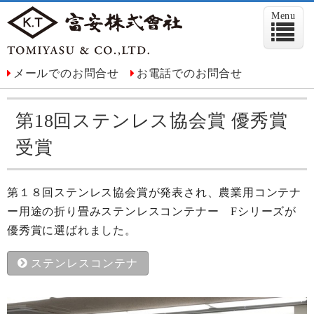
Menu
メールでのお問合せ
お電話でのお問合せ
第18回ステンレス協会賞 優秀賞
受賞
第１８回ステンレス協会賞が発表され、農業用コンテナ
ー用途の
折り畳みステンレスコンテナー Fシリーズが
優秀賞に選ばれました。
ステンレスコンテナ