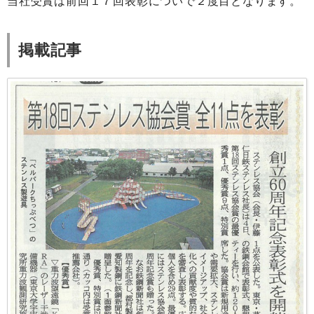
当社受賞は前回１７回表彰についで２度目となります。
掲載記事