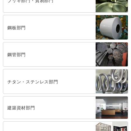
ブリキ部門・貿易部門
鋼板部門
鋼管部門
チタン・ステンレス部門
建築資材部門