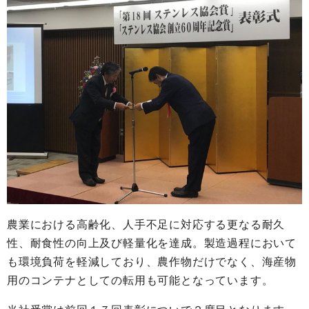
農業における高齢化、人手不足に対応する更なる耐久
性、耐食性
の向上及び軽量化を達成。製造過程において
も環境負荷を軽減して
おり、農作物だけでなく、海産物
用のコンテナとしての転用も可能
となっています。